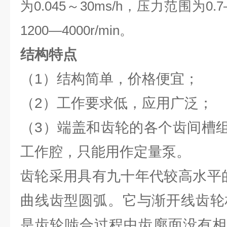
为0.045～30ms/h，压力范围为0
1200—4000r/min。
结构特点
（1）结构简单，价格便宜；
（2）工作要求低，应用广泛；
（3）端盖和齿轮的各个齿间槽
工作腔，只能用作定量泵。
齿轮采用具有九十年代较高水平的
曲线齿型圆弧。它与渐开线齿轮相
是齿轮啮合过程中齿廓面没有相