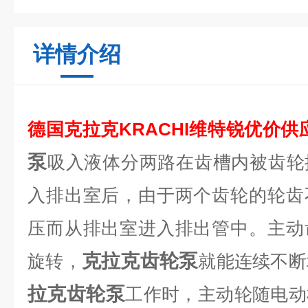
详情介绍
德国克拉克KRACHI维特锐优价供
泵
吸入液体分两路在齿槽内被齿轮
入排出室后，由于两个齿轮的轮齿
压而从排出室进入排出管中。主动
克拉克齿轮泵
旋转，
就能连续不断
拉克齿轮泵
工作时，主动轮随电动