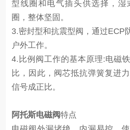
型线圈和电气插头供选择，湿
圈，整体坚固。
3.密封型和抗震型阀，通过EC
户外工作。
4.比例阀工作的基本原理:电磁
比，因此，阀芯抵抗弹簧复进力
信号成正比。
阿托斯电磁阀
特点
电磁阀外漏堵绝，内漏易控，使