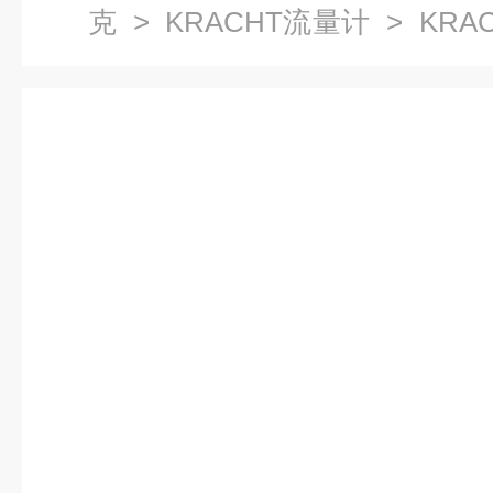
克
>
KRACHT流量计
> KRAC
P2 SH使用寿命长