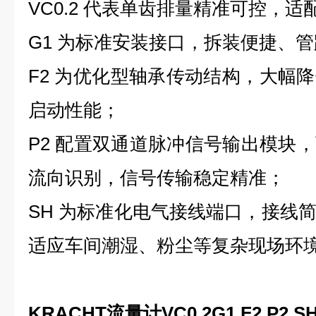
VC0.2 代表单齿排量精准可控，
G1 为标准安装接口，拆装便捷、
F2 为优化型轴承传动结构，大幅
启动性能；
P2 配置双通道脉冲信号输出模块
流向识别，信号传输稳定精准；
SH 为标准化电气接线端口，接线
适应车间潮湿、粉尘等复杂现场环
KRACHT流量计VC0.2G1 F2 P2