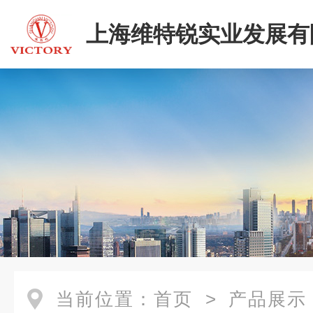
上海维特锐实业发展有
当前位置：
首页
>
产品展示