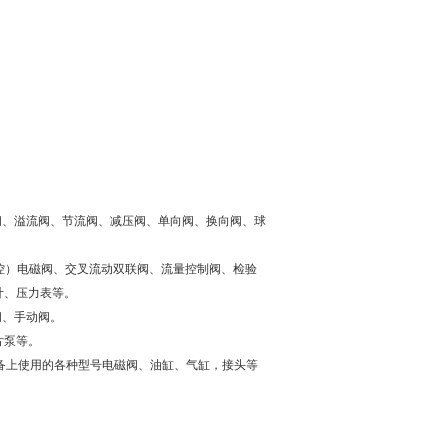
磁阀、溢流阀、节流阀、减压阀、单向阀、换向阀、球
遥控）电磁阀、交叉流动双联阀、流量控制阀、检验
计、压力表等。
阀、手动阀。
片泵等。
业设备上使用的各种型号电磁阀、油缸、气缸，接头等