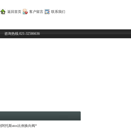
返回首页
客户留言
联系我们
咨询热线:021-32586636
利阿托斯atos比例换向阀*