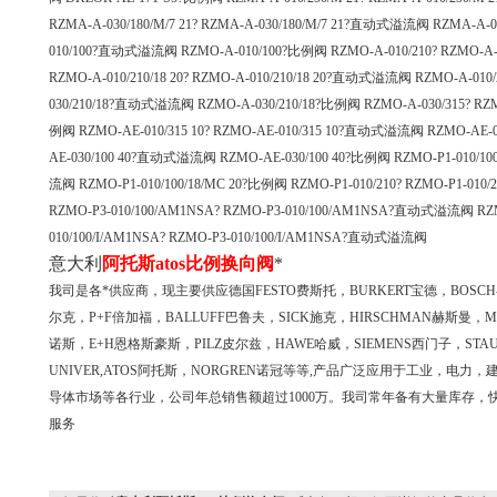
RZMA-A-030/180/M/7 21? RZMA-A-030/180/M/7 21?直动式溢流阀 RZMA-A-0
010/100?直动式溢流阀 RZMO-A-010/100?比例阀 RZMO-A-010/210? RZMO-
RZMO-A-010/210/18 20? RZMO-A-010/210/18 20?直动式溢流阀 RZMO-A-010/
030/210/18?直动式溢流阀 RZMO-A-030/210/18?比例阀 RZMO-A-030/315? R
例阀 RZMO-AE-010/315 10? RZMO-AE-010/315 10?直动式溢流阀 RZMO-AE-01
AE-030/100 40?直动式溢流阀 RZMO-AE-030/100 40?比例阀 RZMO-P1-010/100/
流阀 RZMO-P1-010/100/18/MC 20?比例阀 RZMO-P1-010/210? RZMO-P1-0
RZMO-P3-010/100/AM1NSA? RZMO-P3-010/100/AM1NSA?直动式溢流阀 RZ
010/100/I/AM1NSA? RZMO-P3-010/100/I/AM1NSA?直动式溢流阀
意大利
阿托斯atos比例换向阀
*
我司是各*供应商，现主要供应德国FESTO费斯托，BURKERT宝德，BOSCH-
尔克，P+F倍加福，BALLUFF巴鲁夫，SICK施克，HIRSCHMAN赫斯曼，M
诺斯，E+H恩格斯豪斯，PILZ皮尔兹，HAWE哈威，SIEMENS西门子，STA
UNIVER,ATOS阿托斯，NORGREN诺冠等等,产品广泛应用于工业，
导体市场等各行业，公司年总销售额超过1000万。我司常年备有大量库存，快速
服务