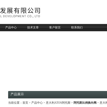
产品中心
技术文章
客户留言
联系我们
产品展示
当前位置：
首页
>
产品中心
>
意大利ATOS阿托斯
>
阿托斯比例换向阀
> 意大