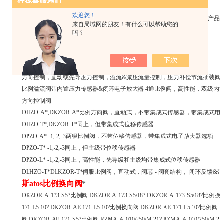
，工控产品：
欢迎您！
1德国PILZ继电器，安全继电器，延时继电器，传感器，监测器等全系列产品
来自局域网的朋友！有什么可以帮助您的
2德国IFM传感器，压力传感器，光电传感器。
吗？
atos中国|意大利阿托斯比例方向阀
Atos是的液压电磁阀制造厂商，质量可靠，产品种类齐全。
Atos比例控制阀
方向控制，直动或先导压力控制，溢流&减压流量控制，压力补偿节流插装阀
比例溢流阀带内置压力传感器&闭环电子放大器 4通比例阀，高性能，双级
方向控制阀
DHZO-A*,DKZOR-A*比例方向阀，直动式，不带集成式传感器，带集成
DHZO-T*,DKZOR-T*同上，但带集成式位移传感器
DPZO-A* -1,-2,-3两级比例阀，不带位移传感器，带集成式电子放大器选项
DPZO-T* -1,-2,-3同上，但主级带位移传感器
DPZO-L* -1,-2,-3同上，高性能，先导级和主级均带集成式位移传感器
DLHZO-T*DLKZOR-T*伺服比例阀，直动式，阀芯 - 阀套结构， 闭环反
斯atos比例换向阀
*
DKZOR-A-173-S5?比例阀 DKZOR-A-173-S5/18? DKZOR-A-173-S5/18?比
171-L5 10? DKZOR-AE-171-L5 10?比例换向阀 DKZOR-AE-171-L5 10?比例阀
阀 DKZOR-AE-171-S5?比例阀 RZMA-A-010/250/M 21? RZMA-A-010/250