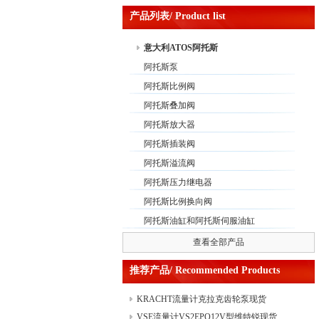
产品列表/ Product list
意大利ATOS阿托斯
阿托斯泵
阿托斯比例阀
阿托斯叠加阀
阿托斯放大器
阿托斯插装阀
阿托斯溢流阀
阿托斯压力继电器
阿托斯比例换向阀
阿托斯油缸和阿托斯伺服油缸
查看全部产品
推荐产品/ Recommended Products
KRACHT流量计克拉克齿轮泵现货
VSE流量计VS2EPO12V型维特锐现货