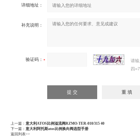
详细地址：
补充说明：
验证码：
请输
四=
上一篇：
意大利ATOS比例溢流阀RZMO-TER-010/315 40
下一篇：
意大利阿托斯atos比例换向阀选型手册
返回列表>>