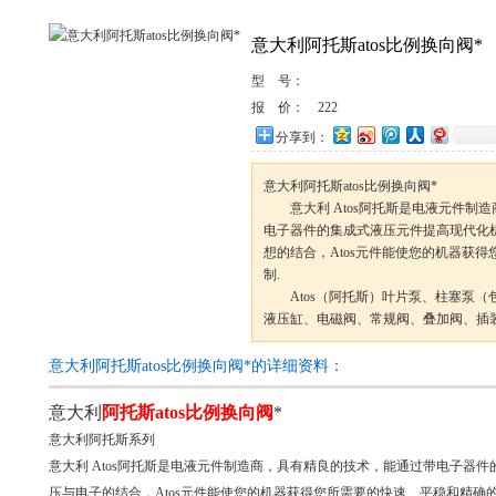
意大利阿托斯atos比例换向阀*
型 号：
报 价：
222
分享到：
意大利阿托斯atos比例换向阀*
意大利 Atos阿托斯是电液元件制
电子器件的集成式液压元件提高现代化
想的结合，Atos元件能使您的机器获
制.
Atos（阿托斯）叶片泵、柱塞泵（
液压缸、电磁阀、常规阀、叠加阀、插
意大利阿托斯atos比例换向阀*的详细资料：
意大利
阿托斯atos比例换向阀
*
意大利阿托斯系列
意大利 Atos阿托斯是电液元件制造商，具有精良的技术，能通过带电子器
压与电子的结合，Atos元件能使您的机器获得您所需要的快速、平稳和精确的