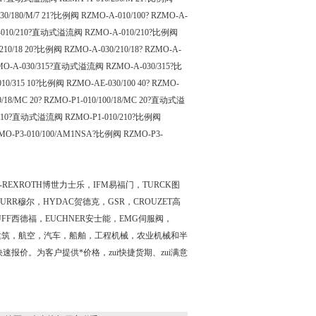
30/180/M/7 21?比例阀 RZMO-A-010/100? RZMO-A-
A-010/210?直动式溢流阀 RZMO-A-010/210?比例阀
210/18 20?比例阀 RZMO-A-030/210/18? RZMO-A-
ZMO-A-030/315?直动式溢流阀 RZMO-A-030/315?比
0/315 10?比例阀 RZMO-AE-030/100 40? RZMO-
18/MC 20? RZMO-P1-010/100/18/MC 20?直动式溢
10/210?直动式溢流阀 RZMO-P1-010/210?比例阀
MO-P3-010/100/AM1NSA?比例阀 RZMO-P3-
REXROTH博世力士乐，IFM易福门，TURCK图
URR穆尔，HYDAC贺德克，GSR，CROUZET高
UFF西德福，EUCHNER安士能，EMG伺服阀，
电力，建筑，航空，汽车，船舶，工程机械，农业机械和半
报价。为客户提供*价格，zui快捷货期、zui满意