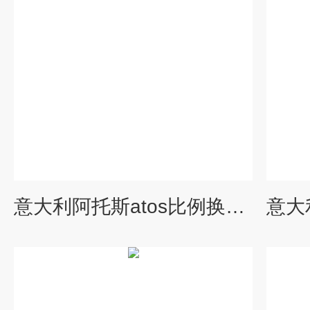
意大利阿托斯atos比例换向阀选型手册