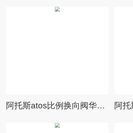
阿托斯atos比例换向阀华北*代理