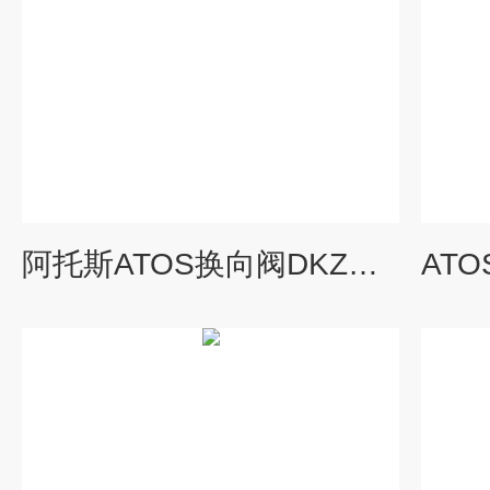
阿托斯ATOS换向阀DKZO系列意大利进口